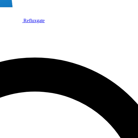
Refluxgate