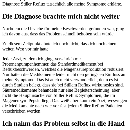
Diagnose Stiller Reflux tatsächlich alle meine Symptome erklärte.
Die Diagnose brachte mich nicht weiter
Nachdem die Ursache für meine Beschwerden gefunden war, ging
ich davon aus, dass das Problem schnell behoben sein würde.
Zu diesem Zeitpunkt ahnte ich noch nicht, dass ich noch einen
weiten Weg vor mir hatte.
Jeder Arzt, zu dem ich ging, verschrieb mir
Protonenpumpenhemmer, das Standardmedikament bei
Refluxbeschwerden, welches die Magensäureproduktion reduziert.
Nur hatten die Medikamente leider nicht den geringsten Einfluss auf
meine Symptome. Das ist auch nicht verwunderlich, denn es ist
durch Studien belegt, dass sie bei Stillem Reflux wirkungslos sind.
Säuremedikamente behandeln nur eine Begleiterscheinung, aber
nicht die Hauptursache von Stiller Reflux Symptomen, die im
Magenenzym Pepsin liegt. Das weiß aber kaum ein Arzt, weswegen
die Medikamente nach wie vor fast jedem Stiller Reflux Patienten
verschrieben werden.
Ich nahm das Problem selbst in die Hand