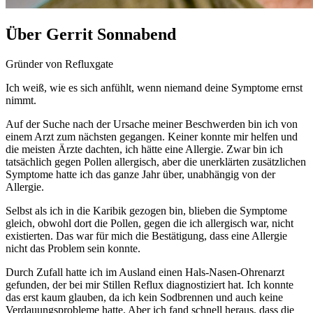
Über Gerrit Sonnabend
Gründer von Refluxgate
Ich weiß, wie es sich anfühlt, wenn niemand deine Symptome ernst
nimmt.
Auf der Suche nach der Ursache meiner Beschwerden bin ich von
einem Arzt zum nächsten gegangen. Keiner konnte mir helfen und
die meisten Ärzte dachten, ich hätte eine Allergie. Zwar bin ich
tatsächlich gegen Pollen allergisch, aber die unerklärten zusätzlichen
Symptome hatte ich das ganze Jahr über, unabhängig von der
Allergie.
Selbst als ich in die Karibik gezogen bin, blieben die Symptome
gleich, obwohl dort die Pollen, gegen die ich allergisch war, nicht
existierten. Das war für mich die Bestätigung, dass eine Allergie
nicht das Problem sein konnte.
Durch Zufall hatte ich im Ausland einen Hals-Nasen-Ohrenarzt
gefunden, der bei mir Stillen Reflux diagnostiziert hat. Ich konnte
das erst kaum glauben, da ich kein Sodbrennen und auch keine
Verdauungsprobleme hatte. Aber ich fand schnell heraus, dass die