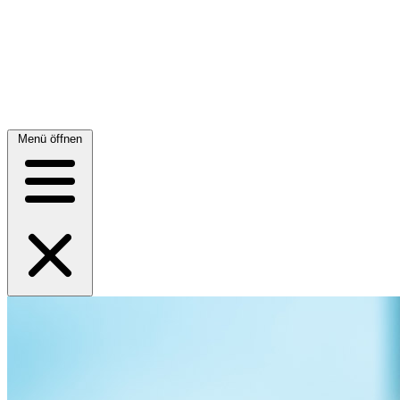
Menü öffnen