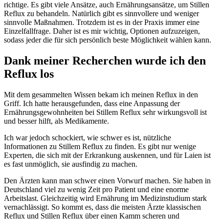
richtige. Es gibt viele Ansätze, auch Ernährungsansätze, um Stillen
Reflux zu behandeln. Natürlich gibt es sinnvollere und weniger
sinnvolle Maßnahmen. Trotzdem ist es in der Praxis immer eine
Einzelfallfrage. Daher ist es mir wichtig, Optionen aufzuzeigen,
sodass jeder die für sich persönlich beste Möglichkeit wählen kann.
Dank meiner Recherchen wurde ich den
Reflux los
Mit dem gesammelten Wissen bekam ich meinen Reflux in den
Griff. Ich hatte herausgefunden, dass eine Anpassung der
Ernährungsgewohnheiten bei Stillem Reflux sehr wirkungsvoll ist
und besser hilft, als Medikamente.
Ich war jedoch schockiert, wie schwer es ist, nützliche
Informationen zu Stillem Reflux zu finden. Es gibt nur wenige
Experten, die sich mit der Erkrankung auskennen, und für Laien ist
es fast unmöglich, sie ausfindig zu machen.
Den Ärzten kann man schwer einen Vorwurf machen. Sie haben in
Deutschland viel zu wenig Zeit pro Patient und eine enorme
Arbeitslast. Gleichzeitig wird Ernährung im Medizinstudium stark
vernachlässigt. So kommt es, dass die meisten Ärzte klassischen
Reflux und Stillen Reflux über einen Kamm scheren und