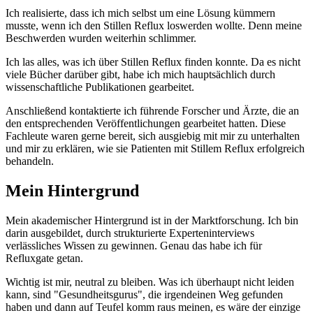
Ich realisierte, dass ich mich selbst um eine Lösung kümmern
musste, wenn ich den Stillen Reflux loswerden wollte. Denn meine
Beschwerden wurden weiterhin schlimmer.
Ich las alles, was ich über Stillen Reflux finden konnte. Da es nicht
viele Bücher darüber gibt, habe ich mich hauptsächlich durch
wissenschaftliche Publikationen gearbeitet.
Anschließend kontaktierte ich führende Forscher und Ärzte, die an
den entsprechenden Veröffentlichungen gearbeitet hatten. Diese
Fachleute waren gerne bereit, sich ausgiebig mit mir zu unterhalten
und mir zu erklären, wie sie Patienten mit Stillem Reflux erfolgreich
behandeln.
Mein Hintergrund
Mein akademischer Hintergrund ist in der Marktforschung. Ich bin
darin ausgebildet, durch strukturierte Experteninterviews
verlässliches Wissen zu gewinnen. Genau das habe ich für
Refluxgate getan.
Wichtig ist mir, neutral zu bleiben. Was ich überhaupt nicht leiden
kann, sind "Gesundheitsgurus", die irgendeinen Weg gefunden
haben und dann auf Teufel komm raus meinen, es wäre der einzige