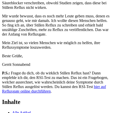
Säureblocker verschreiben, obwohl Studien zeigen, dass diese bei
Stillem Reflux nicht wirken.
Mir wurde bewusst, dass es noch mehr Leute geben muss, denen es
genauso geht, wie mir damals. Ich wollte diesen Menschen helfen.
So fing ich an, über Stillen Reflux zu schreiben und erhielt bald
unzählige Zuschriften, mehr zu Reflux zu veröffentlichen. Das war
der Anfang von Refluxgate.
Mein Ziel ist, so vielen Menschen wie möglich zu helfen, ihre
Refluxsymptome loszuwerden.
Beste Grüße,
Gerrit Sonnabend
P.S.:
Fragst du dich, ob du wirklich Stillen Reflux hast? Dann
empfehle ich dir, den RSI-Test zu machen. Das ist ein Fragebogen,
welcher ausrechnet, wie wahrscheinlich deine Symptome durch
Stillen Reflux ausgelöst werden. Du kannst den RSI-Test
hier auf
Refluxgate online durchführen
.
Inhalte
Alle Artikel