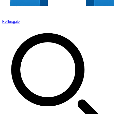
Refluxgate