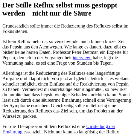
Der Stille Reflux selbst muss gestoppt
werden – nicht nur die Säure
Grundsätzlich sollte immer die Reduzierung des Refluxes selbst im
Fokus stehen.
Ist kein Reflux mehr da, so verschwindet auch binnen kurzer Zeit
das Pepsin aus den Atemwegen. Wie lange es dauert, dazu gibt es
bisher keine harten Daten. Professor Peter Dettmar, ein Experte für
Pepsin, den ich in der Vergangenheit
interviewt
habe, legt die
Vermutung nahe, es sei eine Frage von Stunden bis Tagen.
Allerdings ist die Reduzierung des Refluxes eine längerfristige
Aufgabe und klappt nicht von jetzt auf gleich. Jedoch ist es weitaus
schneller möglich, einen Einfluss auf die Reaktivierung von Pepsin
zu haben. Vermeidest du säurehaltige Nahrungsmittel, so bewirkst
du unmittelbar, dass Pepsin weniger Schaden anrichten kann. Somit
lässt sich durch eine säurearme Ernährung schnell eine Verringerung
der Symptome erreichen. Gleichzeitig sollte mittelfristig eine
Reduzierung des Refluxes das Ziel sein, um das Problem an der
Wurzel zu packen.
Für die Therapie von Stillem Reflux ist eine
Umstellung der
Ernährung
essenziell. Nicht nur kann so langfristig der Reflux