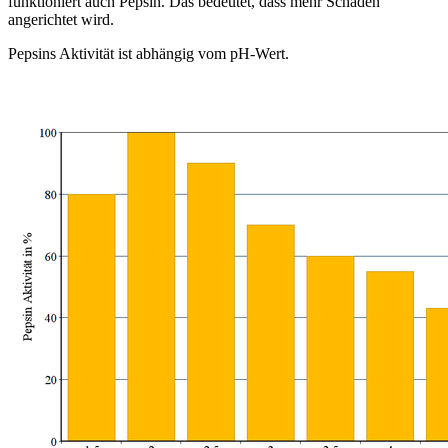
funktioniert auch Pepsin. Das bedeutet, dass mehr Schaden
angerichtet wird.
Pepsins Aktivität ist abhängig vom pH-Wert.