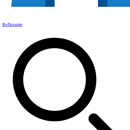
Refluxgate