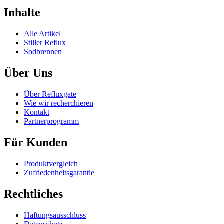
Inhalte
Alle Artikel
Stiller Reflux
Sodbrennen
Über Uns
Über Refluxgate
Wie wir recherchieren
Kontakt
Partnerprogramm
Für Kunden
Produktvergleich
Zufriedenheitsgarantie
Rechtliches
Haftungsausschluss