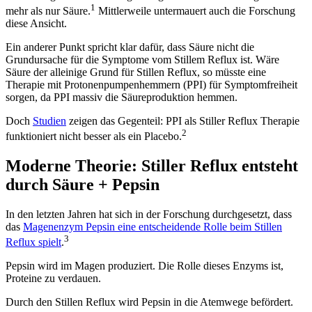
1
mehr als nur Säure.
Mittlerweile untermauert auch die Forschung
diese Ansicht.
Ein anderer Punkt spricht klar dafür, dass Säure nicht die
Grundursache für die Symptome vom Stillem Reflux ist. Wäre
Säure der alleinige Grund für Stillen Reflux, so müsste eine
Therapie mit Protonenpumpenhemmern (PPI) für Symptomfreiheit
sorgen, da PPI massiv die Säureproduktion hemmen.
Doch
Studien
zeigen das Gegenteil: PPI als Stiller Reflux Therapie
2
funktioniert nicht besser als ein Placebo.
Moderne Theorie: Stiller Reflux entsteht
durch Säure + Pepsin
In den letzten Jahren hat sich in der Forschung durchgesetzt, dass
das
Magenenzym Pepsin eine entscheidende Rolle beim Stillen
3
Reflux spielt
.
Pepsin wird im Magen produziert. Die Rolle dieses Enzyms ist,
Proteine zu verdauen.
Durch den Stillen Reflux wird Pepsin in die Atemwege befördert.