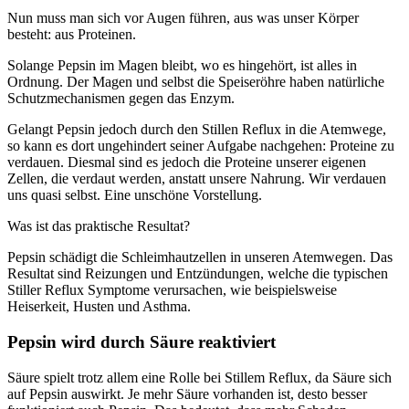
Nun muss man sich vor Augen führen, aus was unser Körper
besteht: aus Proteinen.
Solange Pepsin im Magen bleibt, wo es hingehört, ist alles in
Ordnung. Der Magen und selbst die Speiseröhre haben natürliche
Schutzmechanismen gegen das Enzym.
Gelangt Pepsin jedoch durch den Stillen Reflux in die Atemwege,
so kann es dort ungehindert seiner Aufgabe nachgehen: Proteine zu
verdauen. Diesmal sind es jedoch die Proteine unserer eigenen
Zellen, die verdaut werden, anstatt unsere Nahrung. Wir verdauen
uns quasi selbst. Eine unschöne Vorstellung.
Was ist das praktische Resultat?
Pepsin schädigt die Schleimhautzellen in unseren Atemwegen. Das
Resultat sind Reizungen und Entzündungen, welche die typischen
Stiller Reflux Symptome verursachen, wie beispielsweise
Heiserkeit, Husten und Asthma.
Pepsin wird durch Säure reaktiviert
Säure spielt trotz allem eine Rolle bei Stillem Reflux, da Säure sich
auf Pepsin auswirkt. Je mehr Säure vorhanden ist, desto besser