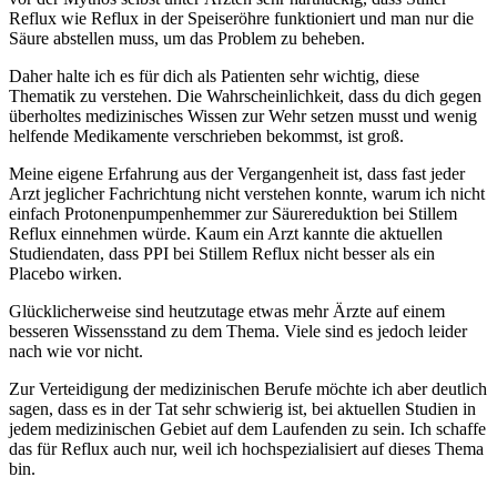
Reflux wie Reflux in der Speiseröhre funktioniert und man nur die
Säure abstellen muss, um das Problem zu beheben.
Daher halte ich es für dich als Patienten sehr wichtig, diese
Thematik zu verstehen. Die Wahrscheinlichkeit, dass du dich gegen
überholtes medizinisches Wissen zur Wehr setzen musst und wenig
helfende Medikamente verschrieben bekommst, ist groß.
Meine eigene Erfahrung aus der Vergangenheit ist, dass fast jeder
Arzt jeglicher Fachrichtung nicht verstehen konnte, warum ich nicht
einfach Protonenpumpenhemmer zur Säurereduktion bei Stillem
Reflux einnehmen würde. Kaum ein Arzt kannte die aktuellen
Studiendaten, dass PPI bei Stillem Reflux nicht besser als ein
Placebo wirken.
Glücklicherweise sind heutzutage etwas mehr Ärzte auf einem
besseren Wissensstand zu dem Thema. Viele sind es jedoch leider
nach wie vor nicht.
Zur Verteidigung der medizinischen Berufe möchte ich aber deutlich
sagen, dass es in der Tat sehr schwierig ist, bei aktuellen Studien in
jedem medizinischen Gebiet auf dem Laufenden zu sein. Ich schaffe
das für Reflux auch nur, weil ich hochspezialisiert auf dieses Thema
bin.