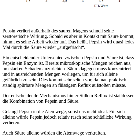
Pepsin verliert außerhalb des sauren Magens schnell seine
zerstörerische Wirkung. Sobald es aber in Kontakt mit Säure kommt,
nimmt es seine Arbeit wieder auf. Das heißt, Pepsin wird quasi jedes
Mal durch die Säure wieder „aufgefrischt“.
Ein entscheidender Unterschied zwischen Pepsin und Säure ist, dass
Pepsin ein Enzym ist. Bereits mikroskopische Mengen reichen aus,
um starken Schaden anzurichten. Säure dagegen muss konzentriert
und in ausreichenden Mengen vorliegen, um für sich alleine
gefährlich zu sein. Dies kommt sehr selten vor, da man praktisch
ständig spürbare Mengen an flüssigem Reflux aufstoßen müsste.
Der entscheidende Mechanismus hinter Stillem Reflux ist stattdessen
die Kombination von Pepsin und Säure.
Gelangt Pepsin in die Atemwege, so ist das nicht ideal. Für sich
alleine würde Pepsin jedoch relativ rasch seine schädliche Wirkung
verlieren.
Auch Säure alleine würden die Atemwege verkraften.