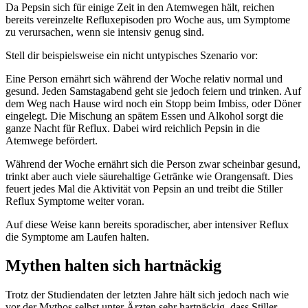
Da Pepsin sich für einige Zeit in den Atemwegen hält, reichen
bereits vereinzelte Refluxepisoden pro Woche aus, um Symptome
zu verursachen, wenn sie intensiv genug sind.
Stell dir beispielsweise ein nicht untypisches Szenario vor:
Eine Person ernährt sich während der Woche relativ normal und
gesund. Jeden Samstagabend geht sie jedoch feiern und trinken. Auf
dem Weg nach Hause wird noch ein Stopp beim Imbiss, oder Döner
eingelegt. Die Mischung an spätem Essen und Alkohol sorgt die
ganze Nacht für Reflux. Dabei wird reichlich Pepsin in die
Atemwege befördert.
Während der Woche ernährt sich die Person zwar scheinbar gesund,
trinkt aber auch viele säurehaltige Getränke wie Orangensaft. Dies
feuert jedes Mal die Aktivität von Pepsin an und treibt die Stiller
Reflux Symptome weiter voran.
Auf diese Weise kann bereits sporadischer, aber intensiver Reflux
die Symptome am Laufen halten.
Mythen halten sich hartnäckig
Trotz der Studiendaten der letzten Jahre hält sich jedoch nach wie
vor der Mythos selbst unter Ärzten sehr hartnäckig, dass Stiller