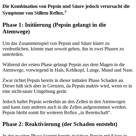
Die Kombination von Pepsin und Säure jedoch verursacht die
4
Symptome von Stillem Reflux.
Phase 1: Initiierung (Pepsin gelangt in die
Atemwege)
Um das Zusammenspiel von Pepsin und Säure klarer zu
verdeutlichen, könnte man soweit gehen, ihn in zwei Phasen zu
unterteilen.
Während der ersten Phase gelangt Pepsin aus dem Magen in die
Atemwege, vorwiegend in Hals, Kehlkopf, Lunge, Mund und Nase.
Zwar richtet Pepsin bereits in dieser initialen Phase Schaden an.
Dieser hält sich aber in Grenzen, da Pepsin inaktiv wird, wenn es in
eine nicht-saure Umgebung gerät.
Jedoch haftet Pepsin weiterhin an den Zellen in den Atemwegen
und kann zum anderen auch in die Zellen aufgenommen werden.
Pepsin bleibt somit für weiteren Reflux „in Bereitschaft“.
Phase 2: Reaktivierung (der Schaden entsteht)
In der zweiten Phase kommt bereits inaktives Pepsin mit Säure in