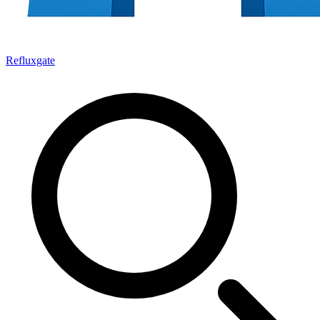
Refluxgate