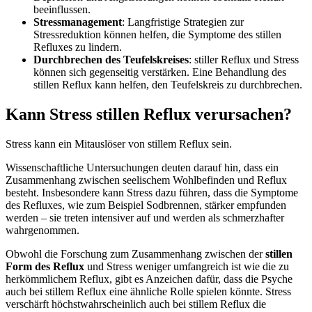
beeinflussen.
Stressmanagement
: Langfristige Strategien zur
Stressreduktion können helfen, die Symptome des stillen
Refluxes zu lindern.
Durchbrechen des Teufelskreises
: stiller Reflux und Stress
können sich gegenseitig verstärken. Eine Behandlung des
stillen Reflux kann helfen, den Teufelskreis zu durchbrechen.
Kann Stress stillen Reflux verursachen?
Stress kann ein Mitauslöser von stillem Reflux sein.
Wissenschaftliche Untersuchungen deuten darauf hin, dass ein
Zusammenhang zwischen seelischem Wohlbefinden und Reflux
besteht. Insbesondere kann Stress dazu führen, dass die Symptome
des Refluxes, wie zum Beispiel Sodbrennen, stärker empfunden
werden – sie treten intensiver auf und werden als schmerzhafter
wahrgenommen.
Obwohl die Forschung zum Zusammenhang zwischen der
stillen
Form des Reflux
und Stress weniger umfangreich ist wie die zu
herkömmlichem Reflux, gibt es Anzeichen dafür, dass die Psyche
auch bei stillem Reflux eine ähnliche Rolle spielen könnte. Stress
verschärft höchstwahrscheinlich auch bei stillem Reflux die