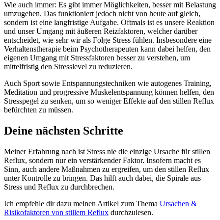
Wie auch immer: Es gibt immer Möglichkeiten, besser mit Belastung
umzugehen. Das funktioniert jedoch nicht von heute auf gleich,
sondern ist eine langfristige Aufgabe. Oftmals ist es unsere Reaktion
und unser Umgang mit äußeren Reizfaktoren, welcher darüber
entscheidet, wie sehr wir als Folge Stress fühlen. Insbesondere eine
Verhaltenstherapie beim Psychotherapeuten kann dabei helfen, den
eigenen Umgang mit Stressfaktoren besser zu verstehen, um
mittelfristig den Stresslevel zu reduzieren.
Auch Sport sowie Entspannungstechniken wie autogenes Training,
Meditation und progressive Muskelentspannung können helfen, den
Stresspegel zu senken, um so weniger Effekte auf den stillen Reflux
befürchten zu müssen.
Deine nächsten Schritte
Meiner Erfahrung nach ist Stress nie die einzige Ursache für stillen
Reflux, sondern nur ein verstärkender Faktor. Insofern macht es
Sinn, auch andere Maßnahmen zu ergreifen, um den stillen Reflux
unter Kontrolle zu bringen. Das hilft auch dabei, die Spirale aus
Stress und Reflux zu durchbrechen.
Ich empfehle dir dazu meinen Artikel zum Thema
Ursachen &
Risikofaktoren von stillem Reflux
durchzulesen.