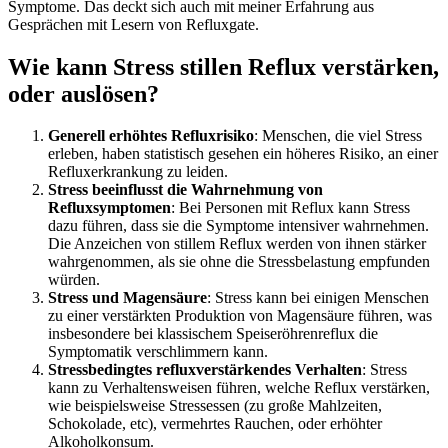
Symptome. Das deckt sich auch mit meiner Erfahrung aus
Gesprächen mit Lesern von Refluxgate.
Wie kann Stress stillen Reflux verstärken,
oder auslösen?
Generell erhöhtes Refluxrisiko
: Menschen, die viel Stress
erleben, haben statistisch gesehen ein höheres Risiko, an einer
Refluxerkrankung zu leiden.
Stress beeinflusst die Wahrnehmung von
Refluxsymptomen
: Bei Personen mit Reflux kann Stress
dazu führen, dass sie die Symptome intensiver wahrnehmen.
Die Anzeichen von stillem Reflux werden von ihnen stärker
wahrgenommen, als sie ohne die Stressbelastung empfunden
würden.
Stress und Magensäure
: Stress kann bei einigen Menschen
zu einer verstärkten Produktion von Magensäure führen, was
insbesondere bei klassischem Speiseröhrenreflux die
Symptomatik verschlimmern kann.
Stressbedingtes refluxverstärkendes Verhalten
: Stress
kann zu Verhaltensweisen führen, welche Reflux verstärken,
wie beispielsweise Stressessen (zu große Mahlzeiten,
Schokolade, etc), vermehrtes Rauchen, oder erhöhter
Alkoholkonsum.