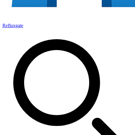
Refluxgate