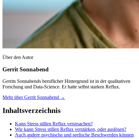
Über den Autor
Gerrit Sonnabend
Gerrits Sonnabends beruflicher Hintergrund ist in der qualitativen
Forschung und Data-Science. Er hatte selbst starken Reflux.
Mehr über Gerrit Sonnabend →
Inhaltsverzeichnis
Kann Stress stillen Reflux verursachen?
Wie kann Stress stillen Reflux verstärken, oder auslösen?
Auch andere psychische und seelische Beschwerden können