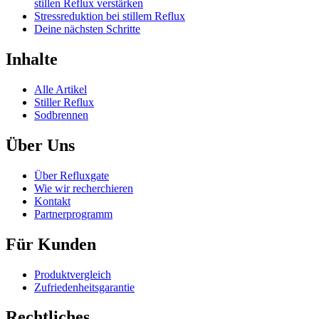
stillen Reflux verstärken
Stressreduktion bei stillem Reflux
Deine nächsten Schritte
Inhalte
Alle Artikel
Stiller Reflux
Sodbrennen
Über Uns
Über Refluxgate
Wie wir recherchieren
Kontakt
Partnerprogramm
Für Kunden
Produktvergleich
Zufriedenheitsgarantie
Rechtliches