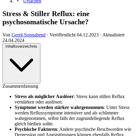
Ursachen
Stress & Stiller Reflux: eine
psychosomatische Ursache?
Von
Gerrit Sonnabend
·
Veröffentlicht
04.12.2023
·
Aktualisiert
24.04.2024
Inhaltsverzeichnis
Zusammenfassung
Stress als möglicher Auslöser
: Stress kann stillen Reflux
verstärken oder auslösen.
Symptome werden stärker wahrgenommen
: Unter Stress
werden Refluxsymptome intensiver und als schlimmer
wahrgenommen, selbst falls der zugrundeliegende Reflux
gleich bleiben sollte.
Psychische Faktoren
: Andere psychische Beschwerden wie
Depression und Angststörungen können ebenfalls Reflux