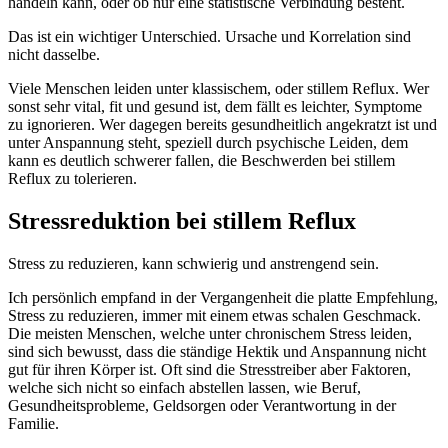
handeln kann, oder ob nur eine statistische Verbindung besteht.
Das ist ein wichtiger Unterschied. Ursache und Korrelation sind
nicht dasselbe.
Viele Menschen leiden unter klassischem, oder stillem Reflux. Wer
sonst sehr vital, fit und gesund ist, dem fällt es leichter, Symptome
zu ignorieren. Wer dagegen bereits gesundheitlich angekratzt ist und
unter Anspannung steht, speziell durch psychische Leiden, dem
kann es deutlich schwerer fallen, die Beschwerden bei stillem
Reflux zu tolerieren.
Stressreduktion bei stillem Reflux
Stress zu reduzieren, kann schwierig und anstrengend sein.
Ich persönlich empfand in der Vergangenheit die platte Empfehlung,
Stress zu reduzieren, immer mit einem etwas schalen Geschmack.
Die meisten Menschen, welche unter chronischem Stress leiden,
sind sich bewusst, dass die ständige Hektik und Anspannung nicht
gut für ihren Körper ist. Oft sind die Stresstreiber aber Faktoren,
welche sich nicht so einfach abstellen lassen, wie Beruf,
Gesundheitsprobleme, Geldsorgen oder Verantwortung in der
Familie.