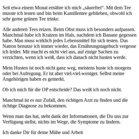
Seit etwa einem Monat ernähre ich mich „säurefrei“. Mit dem Tee
musste ich testen und bin beim Kamillentee geblieben, obwohl ich
sehr gerne grünen Tee trinke.
Alle anderen Tees reizen. Beim Obst muss ich besonders aufpassen.
Manchmal habe ich Kratzen im Hals, nachdem ich Banane gegessen
habe. Man muss wirklich jedes Lebensmittel für sich testen. Das
Natron benutze ich immer wieder, das Ernährungstagebuch vergesse
ich leider. Mir macht es nicht viel aus, auf einige Sachen zu
verzichten, wenn ich weiß, dass ich danach nicht husten werde.
Mein Husten ist noch nicht ganz weg, meistens huste ich morgens
oder bei Aufregung. Er ist aber viel-viel-weniger. Selbst meine
Angehörigen haben es gemerkt.
Ob ich mich für die OP entscheide? Das weiß ich noch nicht.
Manchmal ist es nur Zufall, den richtigen Arzt zu finden und die
richtige Diagnose zu bekommen.
Wenn man das hat, steht dank der Informationen, die Du uns zur
Verfügung stellst, nichts im Wege, die Symptome zu lindern.
Ich danke Dir für deine Mühe und Arbeit