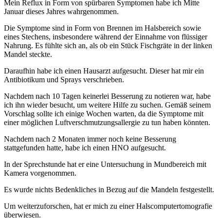
Mein Reflux in Form von spürbaren Symptomen habe ich Mitte
Januar dieses Jahres wahrgenommen.
Die Symptome sind in Form von Brennen im Halsbereich sowie
eines Stechens, insbesondere während der Einnahme von flüssiger
Nahrung. Es fühlte sich an, als ob ein Stück Fischgräte in der linken
Mandel steckte.
Daraufhin habe ich einen Hausarzt aufgesucht. Dieser hat mir ein
Antibiotikum und Sprays verschrieben.
Nachdem nach 10 Tagen keinerlei Besserung zu notieren war, habe
ich ihn wieder besucht, um weitere Hilfe zu suchen. Gemäß seinem
Vorschlag sollte ich einige Wochen warten, da die Symptome mit
einer möglichen Luftverschmutzungsallergie zu tun haben könnten.
Nachdem nach 2 Monaten immer noch keine Besserung
stattgefunden hatte, habe ich einen HNO aufgesucht.
In der Sprechstunde hat er eine Untersuchung in Mundbereich mit
Kamera vorgenommen.
Es wurde nichts Bedenkliches in Bezug auf die Mandeln festgestellt.
Um weiterzuforschen, hat er mich zu einer Halscomputertomografie
überwiesen.