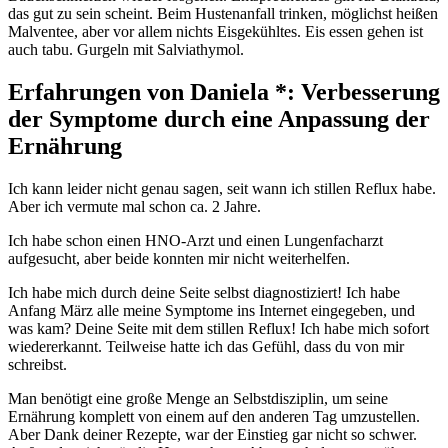
das gut zu sein scheint. Beim Hustenanfall trinken, möglichst heißen
Malventee, aber vor allem nichts Eisgekühltes. Eis essen gehen ist
auch tabu. Gurgeln mit Salviathymol.
Erfahrungen von Daniela *: Verbesserung
der Symptome durch eine Anpassung der
Ernährung
Ich kann leider nicht genau sagen, seit wann ich stillen Reflux habe.
Aber ich vermute mal schon ca. 2 Jahre.
Ich habe schon einen HNO-Arzt und einen Lungenfacharzt
aufgesucht, aber beide konnten mir nicht weiterhelfen.
Ich habe mich durch deine Seite selbst diagnostiziert! Ich habe
Anfang März alle meine Symptome ins Internet eingegeben, und
was kam? Deine Seite mit dem stillen Reflux! Ich habe mich sofort
wiedererkannt. Teilweise hatte ich das Gefühl, dass du von mir
schreibst.
Man benötigt eine große Menge an Selbstdisziplin, um seine
Ernährung komplett von einem auf den anderen Tag umzustellen.
Aber Dank deiner Rezepte, war der Einstieg gar nicht so schwer.