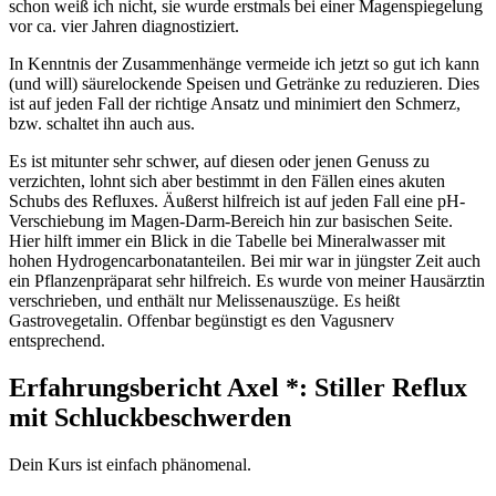
schon weiß ich nicht, sie wurde erstmals bei einer Magenspiegelung
vor ca. vier Jahren diagnostiziert.
In Kenntnis der Zusammenhänge vermeide ich jetzt so gut ich kann
(und will) säurelockende Speisen und Getränke zu reduzieren. Dies
ist auf jeden Fall der richtige Ansatz und minimiert den Schmerz,
bzw. schaltet ihn auch aus.
Es ist mitunter sehr schwer, auf diesen oder jenen Genuss zu
verzichten, lohnt sich aber bestimmt in den Fällen eines akuten
Schubs des Refluxes. Äußerst hilfreich ist auf jeden Fall eine pH-
Verschiebung im Magen-Darm-Bereich hin zur basischen Seite.
Hier hilft immer ein Blick in die Tabelle bei Mineralwasser mit
hohen Hydrogencarbonatanteilen. Bei mir war in jüngster Zeit auch
ein Pflanzenpräparat sehr hilfreich. Es wurde von meiner Hausärztin
verschrieben, und enthält nur Melissenauszüge. Es heißt
Gastrovegetalin. Offenbar begünstigt es den Vagusnerv
entsprechend.
Erfahrungsbericht Axel *: Stiller Reflux
mit Schluckbeschwerden
Dein Kurs ist einfach phänomenal.