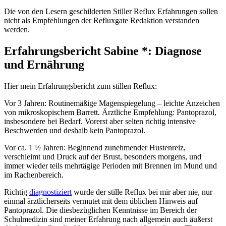
Die von den Lesern geschilderten Stiller Reflux Erfahrungen sollen
nicht als Empfehlungen der Refluxgate Redaktion verstanden
werden.
Erfahrungsbericht Sabine *: Diagnose
und Ernährung
Hier mein Erfahrungsbericht zum stillen Reflux:
Vor 3 Jahren: Routinemäßige Magenspiegelung – leichte Anzeichen
von mikroskopischem Barrett. Ärztliche Empfehlung: Pantoprazol,
insbesondere bei Bedarf. Vorerst aber selten richtig intensive
Beschwerden und deshalb kein Pantoprazol.
Vor ca. 1 ½ Jahren: Beginnend zunehmender Hustenreiz,
verschleimt und Druck auf der Brust, besonders morgens, und
immer wieder teils mehrtägige Perioden mit Brennen im Mund und
im Rachenbereich.
Richtig
diagnostiziert
wurde der stille Reflux bei mir aber nie, nur
einmal ärztlicherseits vermutet mit dem üblichen Hinweis auf
Pantoprazol. Die diesbezüglichen Kenntnisse im Bereich der
Schulmedizin sind meiner Erfahrung nach allgemein auch äußerst