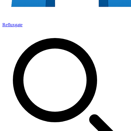
Refluxgate