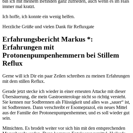
bin ich mit meinem Befinden ganz zufrieden, auch wenn es im Hals
immer mal kratzt.
Ich hoffe, ich konnte ein wenig helfen.
Herzliche Grüße und vielen Dank für Refluxgate
Erfahrungsbericht Markus *:
Erfahrungen mit
Protonenpumpenhemmern bei Stillem
Reflux
Gerne will ich Dir ein paar Zeilen schreiben zu meinen Erfahrungen
mit dem stillen Reflux.
Gerade jetzt stecke ich wieder in einer erneuten Attacke mit dieser
Übersäuerung, die mein Gastroenterologe nicht so richtig versteht.
Sie kennen nur Sodbrennen als Flüssigkeit und alles was „sauer“ ist,
ist Sodbrennen. Dann verschreibt er Esomeprazol, ein neues Mittel
aus der Familie der Protonenpumpenhemmer, und es soll wieder gut
sein.
Mitnichten. Es brodelt weiter vor sich hin mit den entsprechenden