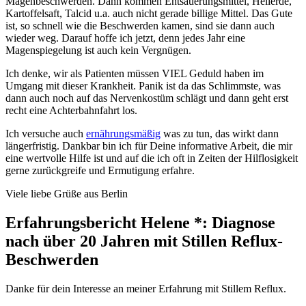
Magenbeschwerden. Dann kommen Entsäuerungsmittel, Heilerde,
Kartoffelsaft, Talcid u.a. auch nicht gerade billige Mittel. Das Gute
ist, so schnell wie die Beschwerden kamen, sind sie dann auch
wieder weg. Darauf hoffe ich jetzt, denn jedes Jahr eine
Magenspiegelung ist auch kein Vergnügen.
Ich denke, wir als Patienten müssen VIEL Geduld haben im
Umgang mit dieser Krankheit. Panik ist da das Schlimmste, was
dann auch noch auf das Nervenkostüm schlägt und dann geht erst
recht eine Achterbahnfahrt los.
Ich versuche auch
ernährungsmäßig
was zu tun, das wirkt dann
längerfristig. Dankbar bin ich für Deine informative Arbeit, die mir
eine wertvolle Hilfe ist und auf die ich oft in Zeiten der Hilflosigkeit
gerne zurückgreife und Ermutigung erfahre.
Viele liebe Grüße aus Berlin
Erfahrungsbericht Helene *: Diagnose
nach über 20 Jahren mit Stillen Reflux-
Beschwerden
Danke für dein Interesse an meiner Erfahrung mit Stillem Reflux.