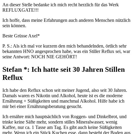
An dieser Stelle bedanke ich mich recht herzlich für das Werk
REFLUXGATE!!!
Ich hoffe, dass meine Erfahrungen auch anderen Menschen nützlich
sein können.
Beste Grüsse Axel*
P. S.: Als ich mal vor kurzem den mich behandelnden, örtlich sehr
bekannten HNO angesprochen habe, was ein Stiller Reflux sei, war
seine Antwort: NOCH NIE GEHÖRT!
Stefan *: Ich hatte seit 30 Jahren Stillen
Reflux
Ich habe den Reflux schon seit meiner Jugend, also seit 30 Jahren.
Damals waren es Nikotin und Alkohol, heute ist es die moderne
Ernährung + Süßigkeiten und manchmal Alkohol. Hilfe habe ich
mir bei einer Ernährungsberatung gesucht.
Ich ernähre mich hauptsächlich von Roggen- und Dinkelbrot, und
trinke keine Säfte mehr, sondern stilles Mineralwasser, wenig
Kaffee, nur ca. 1 Tasse am Tag. Es gibt auch keine Süßigkeiten
mehr. Wenn ich ein Stück Kuchen esse, dann besteht der Boden aus