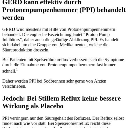
GERD kann effektiv durch
Protonenpumpenhemmer (PPI) behandelt
werden
GERD wird meistens mit Hilfe von Protonenpumpenhemmern
behandelt. Die englische Bezeichnung lautet “
P
roton
P
ump
I
nhibitors”, daher auch die geläufige Abkürzung PPI. Es handelt
sich dabei um eine Gruppe von Medikamenten, welche die
Säureproduktion drosseln.
Bei Patienten mit Speiseröhrenreflux verbessern sich die Symptome
durch die Einnahme von Protonenpumpenhemmern fast immer
1
schnell.
Daher werden PPI bei Sodbrennen sehr gerne von Ärzten
verschrieben.
Jedoch: Bei Stillem Reflux keine bessere
Wirkung als Placebo
PPI verringern nur den Säuregehalt des Refluxes. Der Reflux selbst
findet nach wie vor statt. Bei Speiseröhrenreflux reicht diese