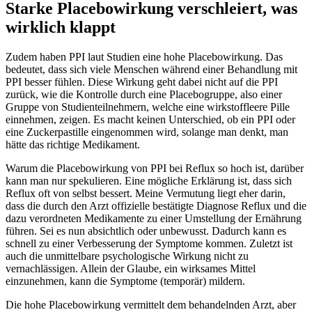
Starke Placebowirkung verschleiert, was
wirklich klappt
Zudem haben PPI laut Studien eine hohe Placebowirkung. Das
bedeutet, dass sich viele Menschen während einer Behandlung mit
PPI besser fühlen. Diese Wirkung geht dabei nicht auf die PPI
zurück, wie die Kontrolle durch eine Placebogruppe, also einer
Gruppe von Studienteilnehmern, welche eine wirkstoffleere Pille
einnehmen, zeigen. Es macht keinen Unterschied, ob ein PPI oder
eine Zuckerpastille eingenommen wird, solange man denkt, man
hätte das richtige Medikament.
Warum die Placebowirkung von PPI bei Reflux so hoch ist, darüber
kann man nur spekulieren. Eine mögliche Erklärung ist, dass sich
Reflux oft von selbst bessert. Meine Vermutung liegt eher darin,
dass die durch den Arzt offizielle bestätigte Diagnose Reflux und die
dazu verordneten Medikamente zu einer Umstellung der Ernährung
führen. Sei es nun absichtlich oder unbewusst. Dadurch kann es
schnell zu einer Verbesserung der Symptome kommen. Zuletzt ist
auch die unmittelbare psychologische Wirkung nicht zu
vernachlässigen. Allein der Glaube, ein wirksames Mittel
einzunehmen, kann die Symptome (temporär) mildern.
Die hohe Placebowirkung vermittelt dem behandelnden Arzt, aber