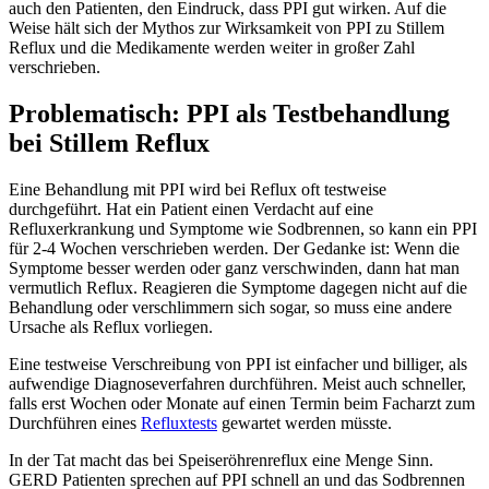
auch den Patienten, den Eindruck, dass PPI gut wirken. Auf die
Weise hält sich der Mythos zur Wirksamkeit von PPI zu Stillem
Reflux und die Medikamente werden weiter in großer Zahl
verschrieben.
Problematisch: PPI als Testbehandlung
bei Stillem Reflux
Eine Behandlung mit PPI wird bei Reflux oft testweise
durchgeführt. Hat ein Patient einen Verdacht auf eine
Refluxerkrankung und Symptome wie Sodbrennen, so kann ein PPI
für 2-4 Wochen verschrieben werden. Der Gedanke ist: Wenn die
Symptome besser werden oder ganz verschwinden, dann hat man
vermutlich Reflux. Reagieren die Symptome dagegen nicht auf die
Behandlung oder verschlimmern sich sogar, so muss eine andere
Ursache als Reflux vorliegen.
Eine testweise Verschreibung von PPI ist einfacher und billiger, als
aufwendige Diagnoseverfahren durchführen. Meist auch schneller,
falls erst Wochen oder Monate auf einen Termin beim Facharzt zum
Durchführen eines
Refluxtests
gewartet werden müsste.
In der Tat macht das bei Speiseröhrenreflux eine Menge Sinn.
GERD Patienten sprechen auf PPI schnell an und das Sodbrennen