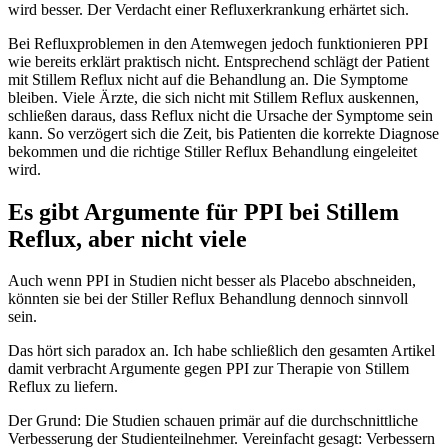
wird besser. Der Verdacht einer Refluxerkrankung erhärtet sich.
Bei Refluxproblemen in den Atemwegen jedoch funktionieren PPI
wie bereits erklärt praktisch nicht. Entsprechend schlägt der Patient
mit Stillem Reflux nicht auf die Behandlung an. Die Symptome
bleiben. Viele Ärzte, die sich nicht mit Stillem Reflux auskennen,
schließen daraus, dass Reflux nicht die Ursache der Symptome sein
kann. So verzögert sich die Zeit, bis Patienten die korrekte Diagnose
bekommen und die richtige Stiller Reflux Behandlung eingeleitet
wird.
Es gibt Argumente für PPI bei Stillem
Reflux, aber nicht viele
Auch wenn PPI in Studien nicht besser als Placebo abschneiden,
könnten sie bei der Stiller Reflux Behandlung dennoch sinnvoll
sein.
Das hört sich paradox an. Ich habe schließlich den gesamten Artikel
damit verbracht Argumente gegen PPI zur Therapie von Stillem
Reflux zu liefern.
Der Grund: Die Studien schauen primär auf die durchschnittliche
Verbesserung der Studienteilnehmer. Vereinfacht gesagt: Verbessern