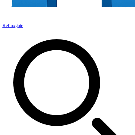
Refluxgate