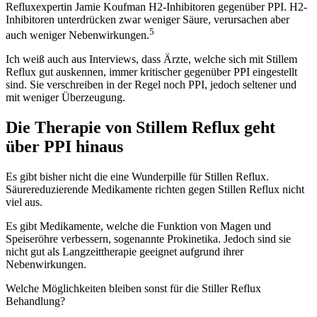
Refluxexpertin Jamie Koufman H2-Inhibitoren gegenüber PPI. H2-
Inhibitoren unterdrücken zwar weniger Säure, verursachen aber
5
auch weniger Nebenwirkungen.
Ich weiß auch aus Interviews, dass Ärzte, welche sich mit Stillem
Reflux gut auskennen, immer kritischer gegenüber PPI eingestellt
sind. Sie verschreiben in der Regel noch PPI, jedoch seltener und
mit weniger Überzeugung.
Die Therapie von Stillem Reflux geht
über PPI hinaus
Es gibt bisher nicht die eine Wunderpille für Stillen Reflux.
Säurereduzierende Medikamente richten gegen Stillen Reflux nicht
viel aus.
Es gibt Medikamente, welche die Funktion von Magen und
Speiseröhre verbessern, sogenannte Prokinetika. Jedoch sind sie
nicht gut als Langzeittherapie geeignet aufgrund ihrer
Nebenwirkungen.
Welche Möglichkeiten bleiben sonst für die Stiller Reflux
Behandlung?