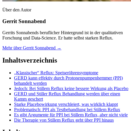
Über den Autor
Gerrit Sonnabend
Gerrits Sonnabends beruflicher Hintergrund ist in der qualitativen
Forschung und Data-Science. Er hatte selbst starken Reflux.
Mehr über Gerrit Sonnabend →
Inhaltsverzeichnis
„Klassischer“ Reflux: Speiseröhrensymptome
GERD kann effektiv durch Protonenpumpenhemmer (PPI)
behandelt werden
Jedoch: Bei Stillem Reflux keine bessere Wirkung als Placebo
GERD und Stiller Reflux Behandlung werden über einen
Kamm geschert
Starke Placebowirkung verschleiert, was wirklich klappt
Problematisch: PPI als Testbehandlung bei Stillem Reflux
Es gibt Argumente für PPI bei Stillem Reflux, aber nicht viele
Die Therapie von Stillem Reflux geht über PPI hinaus