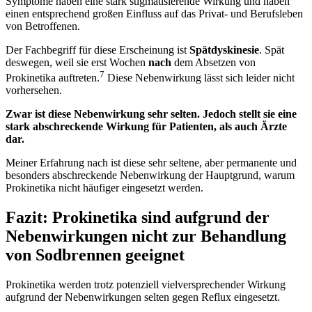
Symptome haben eine stark stigmatisierende Wirkung und haben
einen entsprechend großen Einfluss auf das Privat- und Berufsleben
von Betroffenen.
Der Fachbegriff für diese Erscheinung ist
Spätdyskinesie
. Spät
deswegen, weil sie erst Wochen
nach
dem Absetzen von
7
Prokinetika auftreten.
Diese Nebenwirkung lässt sich leider nicht
vorhersehen.
Zwar ist diese Nebenwirkung sehr selten. Jedoch stellt sie eine
stark abschreckende Wirkung für Patienten, als auch Ärzte
dar.
Meiner Erfahrung nach ist diese sehr seltene, aber permanente und
besonders abschreckende Nebenwirkung der Hauptgrund, warum
Prokinetika nicht häufiger eingesetzt werden.
Fazit: Prokinetika sind aufgrund der
Nebenwirkungen nicht zur Behandlung
von Sodbrennen geeignet
Prokinetika werden trotz potenziell vielversprechender Wirkung
aufgrund der Nebenwirkungen selten gegen Reflux eingesetzt.