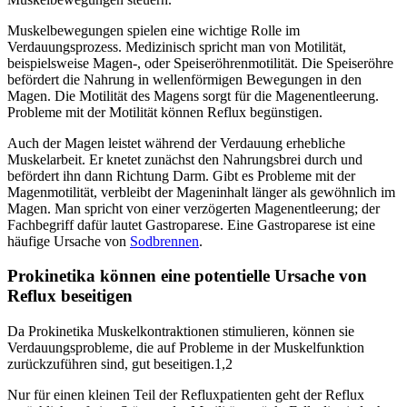
Muskelbewegungen spielen eine wichtige Rolle im
Verdauungsprozess. Medizinisch spricht man von Motilität,
beispielsweise Magen-, oder Speiseröhrenmotilität. Die Speiseröhre
befördert die Nahrung in wellenförmigen Bewegungen in den
Magen. Die Motilität des Magens sorgt für die Magenentleerung.
Probleme mit der Motilität können Reflux begünstigen.
Auch der Magen leistet während der Verdauung erhebliche
Muskelarbeit. Er knetet zunächst den Nahrungsbrei durch und
befördert ihn dann Richtung Darm. Gibt es Probleme mit der
Magenmotilität, verbleibt der Mageninhalt länger als gewöhnlich im
Magen. Man spricht von einer verzögerten Magenentleerung; der
Fachbegriff dafür lautet Gastroparese. Eine Gastroparese ist eine
häufige Ursache von
Sodbrennen
.
Prokinetika können eine potentielle Ursache von
Reflux beseitigen
Da Prokinetika Muskelkontraktionen stimulieren, können sie
Verdauungsprobleme, die auf Probleme in der Muskelfunktion
zurückzuführen sind, gut beseitigen.1,2
Nur für einen kleinen Teil der Refluxpatienten geht der Reflux