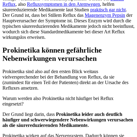
Reflux
, also
Refluxsymptomen in den Atemwegen
, helfen
säurereduzierende Medikamente laut Studien
praktisch gar nicht
.
Der Grund ist, dass bei Stillem Reflux das
Magenenzym Pepsin
der
Hauptverursacher der Symptome ist. Dieses Enzym wird durch die
typischen säurereduzierenden Medikamente jedoch nicht beeinflusst,
wodurch sich diese Standardmedikamente bei dieser Art Reflux
wirkungslos erweisen.
Prokinetika können gefährliche
Nebenwirkungen verursachen
Prokinetika sind also auf den ersten Blick weitaus
vielversprechender bei der Behandlung von Reflux, da sie
(zumindest für einen Teil der Patienten) direkt an der Ursache des
Refluxes ansetzen.
Warum werden also Prokinetika nicht häufiger bei Reflux
eingesetzt?
Der Grund liegt darin, dass
Prokinetika leider auch deutlich
häufiger und schwerwiegendere Nebenwirkungen verursachen
als die säurereduzierenden Medikamente.
Prokinetika wirken auf das Nervensystem. Dadurch können sie