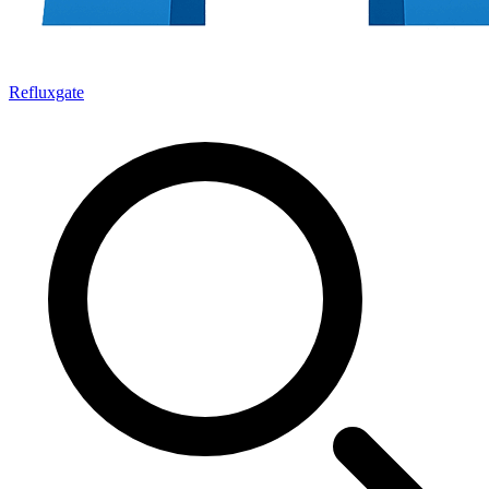
Refluxgate