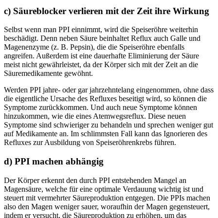
c) Säureblocker verlieren mit der Zeit ihre Wirkung
Selbst wenn man PPI einnimmt, wird die Speiseröhre weiterhin
beschädigt. Denn neben Säure beinhaltet Reflux auch Galle und
Magenenzyme (z. B. Pepsin), die die Speiseröhre ebenfalls
angreifen. Außerdem ist eine dauerhafte Eliminierung der Säure
meist nicht gewährleistet, da der Körper sich mit der Zeit an die
Säuremedikamente gewöhnt.
Werden PPI jahre- oder gar jahrzehntelang eingenommen, ohne dass
die eigentliche Ursache des Refluxes beseitigt wird, so können die
Symptome zurückkommen. Und auch neue Symptome können
hinzukommen, wie die eines Atemwegsreflux. Diese neuen
Symptome sind schwieriger zu behandeln und sprechen weniger gut
auf Medikamente an. Im schlimmsten Fall kann das Ignorieren des
Refluxes zur Ausbildung von Speiseröhrenkrebs führen.
d) PPI machen abhängig
Der Körper erkennt den durch PPI entstehenden Mangel an
Magensäure, welche für eine optimale Verdauung wichtig ist und
steuert mit vermehrter Säureproduktion entgegen. Die PPIs machen
also den Magen weniger sauer, woraufhin der Magen gegensteuert,
indem er versucht, die Säureproduktion zu erhöhen, um das