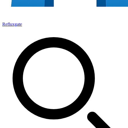
Refluxgate