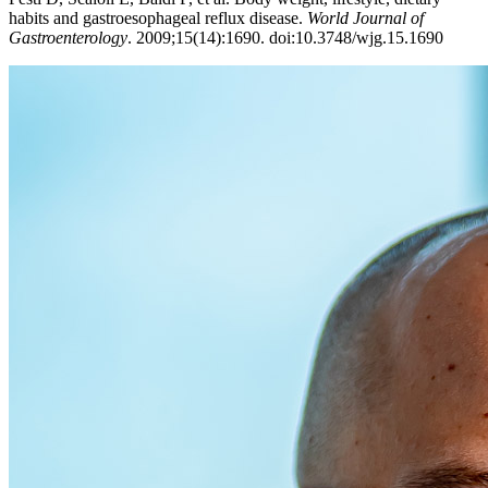
habits and gastroesophageal reflux disease.
World Journal of
Gastroenterology
. 2009;15(14):1690. doi:10.3748/wjg.15.1690