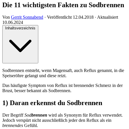
Die 11 wichtigsten Fakten zu Sodbrennen
Von
Gerrit Sonnabend
·
Veröffentlicht
12.04.2018
·
Aktualisiert
10.06.2024
Inhaltsverzeichnis
Sodbrennen entsteht, wenn Magensaft, auch Reflux genannt, in die
Speiseröhre gelangt und diese reizt.
Das häufigste Symptom von Reflux ist brennender Schmerz in der
Brust, besser bekannt als Sodbrennen.
1) Daran erkennst du Sodbrennen
Der Begriff
Sod
brennen
wird als Synonym für Reflux verwendet.
Jedoch verspürt nicht ausschließlich jeder den Reflux als ein
brennendes
Gefühl.