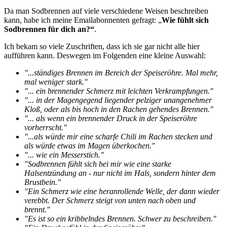
Da man Sodbrennen auf viele verschiedene Weisen beschreiben
kann, habe ich meine Emailabonnenten gefragt: „
Wie fühlt sich
Sodbrennen für dich an?“
.
Ich bekam so viele Zuschriften, dass ich sie gar nicht alle hier
aufführen kann. Deswegen im Folgenden eine kleine Auswahl:
"...ständiges Brennen im Bereich der Speiseröhre. Mal mehr,
mal weniger stark."
"... ein brennender Schmerz mit leichten Verkrampfungen."
"... in der Magengegend liegender pelziger unangenehmer
Kloß, oder als bis hoch in den Rachen gehendes Brennen."
"... als wenn ein brennender Druck in der Speiseröhre
vorherrscht."
"...als würde mir eine scharfe Chili im Rachen stecken und
als würde etwas im Magen überkochen."
"... wie ein Messerstich."
"Sodbrennen fühlt sich bei mir wie eine starke
Halsentzündung an - nur nicht im Hals, sondern hinter dem
Brustbein."
"Ein Schmerz wie eine heranrollende Welle, der dann wieder
verebbt. Der Schmerz steigt von unten nach oben und
brennt."
"Es ist so ein kribbelndes Brennen. Schwer zu beschreiben."