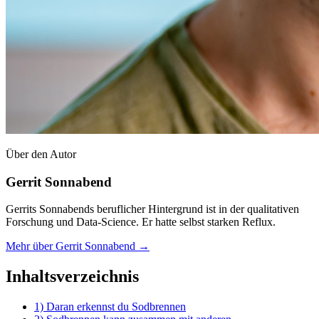
Über den Autor
Gerrit Sonnabend
Gerrits Sonnabends beruflicher Hintergrund ist in der qualitativen
Forschung und Data-Science. Er hatte selbst starken Reflux.
Mehr über Gerrit Sonnabend →
Inhaltsverzeichnis
1) Daran erkennst du Sodbrennen