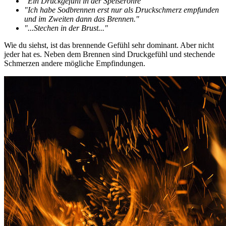
"Ein Druckgefühl in der Speiseröhre"
"Ich habe Sodbrennen erst nur als Druckschmerz empfunden
und im Zweiten dann das Brennen."
"...Stechen in der Brust..."
Wie du siehst, ist das brennende Gefühl sehr dominant. Aber nicht
jeder hat es. Neben dem Brennen sind Druckgefühl und stechende
Schmerzen andere mögliche Empfindungen.