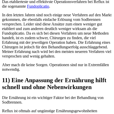
Das etablierteste und effektivste Operationsverfahren bei Reflux ist
die sogenannte
Fundoplicatio
.
In den letzten Jahren sind noch einige neue Verfahren auf den Markt
gekommen, die ebenfalls einfache Erlösung vom Sodbrennen
versprechen. Leider sind diese Ansätze zum einen weniger gut
etabliert und zum anderen deutlich weniger wirksam als die
Fundoplicatio. Da es sich bei diesen Verfahren um neue Methoden
handelt, ist es zudem schwer, Chirurgen zu finden, die viel
Erfahrung mit der jeweiligen Operation haben. Die Erfahrung eines
Chirurgen ist jedoch für den Behandlungserfolg ausschlaggebend.
Meiner Erfahrung nach wird bei den meisten neueren Verfahren viel
versprochen und wenig gehalten.
Aber mach dir keine Sorgen. Operationen sind nur in Extremfällen
notwendig.
11) Eine Anpassung der Ernährung hilft
schnell und ohne Nebenwirkungen
Die Ernährung ist ein wichtiger Faktor bei der Behandlung von
Sodbrennen.
Reflux ist oftmals auf ungünstige Ernährungsgewohnheiten