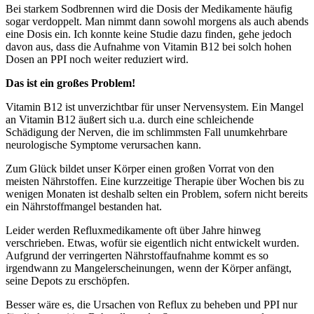
Bei starkem Sodbrennen wird die Dosis der Medikamente häufig
sogar verdoppelt. Man nimmt dann sowohl morgens als auch abends
eine Dosis ein. Ich konnte keine Studie dazu finden, gehe jedoch
davon aus, dass die Aufnahme von Vitamin B12 bei solch hohen
Dosen an PPI noch weiter reduziert wird.
Das ist ein großes Problem!
Vitamin B12 ist unverzichtbar für unser Nervensystem. Ein Mangel
an Vitamin B12 äußert sich u.a. durch eine schleichende
Schädigung der Nerven, die im schlimmsten Fall unumkehrbare
neurologische Symptome verursachen kann.
Zum Glück bildet unser Körper einen großen Vorrat von den
meisten Nährstoffen. Eine kurzzeitige Therapie über Wochen bis zu
wenigen Monaten ist deshalb selten ein Problem, sofern nicht bereits
ein Nährstoffmangel bestanden hat.
Leider werden Refluxmedikamente oft über Jahre hinweg
verschrieben. Etwas, wofür sie eigentlich nicht entwickelt wurden.
Aufgrund der verringerten Nährstoffaufnahme kommt es so
irgendwann zu Mangelerscheinungen, wenn der Körper anfängt,
seine Depots zu erschöpfen.
Besser wäre es, die Ursachen von Reflux zu beheben und PPI nur