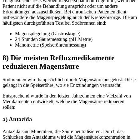
Diagnostische Tests werden meist erst dann durchgeführt, wenn der
Patient nicht auf die Behandlung anspricht oder um andere
Erkrankungen auszuschließen. Bei chronischen Patienten dient
insbesondere die Magenspiegelung auch der Krebsvorsorge. Die am
häufigsten durchgeführten Test bei Sodbrennen sind:
Magenspiegelung (Gastroskopie)
24-Stunden Säuremessung (pH-Metrie)
Manometrie (Speiseröhrenmessung)
8) Die meisten Refluxmedikamente
reduzieren Magensäure
Sodbrennen wird hauptsächlich durch Magensäure ausgelöst. Diese
gelangt in die Speiseröhre, wo sie Entzündungen verursacht.
Entsprechend wurde in den letzten Jahrzehnten eine Vielzahl von
Medikamenten entwickelt, welche die Magensäure reduzieren
sollen:
a) Antazida
Antazida sind Mineralien, die Säure neutralisieren. Durch das
Schlucken des Antazidums wird die Magensäurekonzentration in