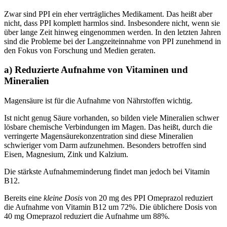
Zwar sind PPI ein eher verträgliches Medikament. Das heißt aber
nicht, dass PPI komplett harmlos sind. Insbesondere nicht, wenn sie
über lange Zeit hinweg eingenommen werden. In den letzten Jahren
sind die Probleme bei der Langzeiteinnahme von PPI zunehmend in
den Fokus von Forschung und Medien geraten.
a) Reduzierte Aufnahme von Vitaminen und
Mineralien
Magensäure ist für die Aufnahme von Nährstoffen wichtig.
Ist nicht genug Säure vorhanden, so bilden viele Mineralien schwer
lösbare chemische Verbindungen im Magen. Das heißt, durch die
verringerte Magensäurekonzentration sind diese Mineralien
schwieriger vom Darm aufzunehmen. Besonders betroffen sind
Eisen, Magnesium, Zink und Kalzium.
Die stärkste Aufnahmeminderung findet man jedoch bei Vitamin
B12.
Bereits eine
kleine Dosis
von 20 mg des PPI Omeprazol reduziert
die Aufnahme von Vitamin B12 um 72%. Die üblichere Dosis von
40 mg Omeprazol reduziert die Aufnahme um 88%.