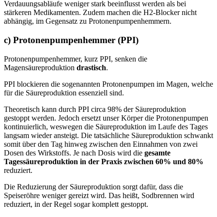
Verdauungsabläufe weniger stark beeinflusst werden als bei
stärkeren Medikamenten. Zudem machen die H2-Blocker nicht
abhängig, im Gegensatz zu Protonenpumpenhemmern.
c) Protonenpumpenhemmer (PPI)
Protonenpumpenhemmer, kurz PPI, senken die
Magensäureproduktion
drastisch
.
PPI blockieren die sogenannten Protonenpumpen im Magen, welche
für die Säureproduktion essenziell sind.
Theoretisch kann durch PPI circa 98% der Säureproduktion
gestoppt werden. Jedoch ersetzt unser Körper die Protonenpumpen
kontinuierlich, weswegen die Säureproduktion im Laufe des Tages
langsam wieder ansteigt. Die tatsächliche Säureproduktion schwankt
somit über den Tag hinweg zwischen den Einnahmen von zwei
Dosen des Wirkstoffs. Je nach Dosis wird die
gesamte
Tagessäureproduktion in der Praxis zwischen 60% und 80%
reduziert.
Die Reduzierung der Säureproduktion sorgt dafür, dass die
Speiseröhre weniger gereizt wird. Das heißt, Sodbrennen wird
reduziert, in der Regel sogar komplett gestoppt.