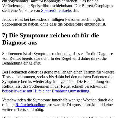
ein sogenannter Barrett-Ösophagus entstehen. Das ist eine
Veränderung der Speiseröhrenschleimhaut. Der Barrett-Ösophagus
stellt eine Vorstufe von
Speiseröhrenkrebs
dar.
Jedoch ist es bei besonders anfälligen Personen auch möglich
Sodbrennen zu haben, ohne dass die Speiseröhre entzündet ist.
7) Die Symptome reichen oft für die
Diagnose aus
Sodbrennen ist als Symptom so eindeutig, dass es für die Diagnose
von Reflux bereits ausreicht. In der Regel wird daher direkt die
Behandlung eingeleitet.
Bei Fachärzten dauert es gerne mal länger, einen Termin für weitere
Tests zu bekommen, sodass bis dahin bei den meisten Patienten die
Symptome bereits wieder abgeklungen sind. Die Behandlung von
Reflux lässt das Sodbrennen in der Regel schnell verschwinden,
beispielsweise mit Hilfe einer Ernährungsumstellung
.
Verschwinden die Symptome innerhalb weniger Wochen durch die
richtige
Refluxbehandlung
, so war die Diagnose korrekt und keine
weiteren Tests sind nötig.