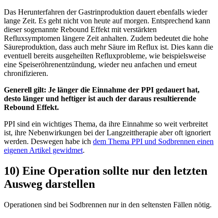
Das Herunterfahren der Gastrinproduktion dauert ebenfalls wieder
lange Zeit. Es geht nicht von heute auf morgen. Entsprechend kann
dieser sogenannte Rebound Effekt mit verstärkten
Refluxsymptomen längere Zeit anhalten. Zudem bedeutet die hohe
Säureproduktion, dass auch mehr Säure im Reflux ist. Dies kann die
eventuell bereits ausgeheilten Refluxprobleme, wie beispielsweise
eine Speiseröhrenentzündung, wieder neu anfachen und erneut
chronifizieren.
Generell gilt: Je länger die Einnahme der PPI gedauert hat,
desto länger und heftiger ist auch der daraus resultierende
Rebound Effekt.
PPI sind ein wichtiges Thema, da ihre Einnahme so weit verbreitet
ist, ihre Nebenwirkungen bei der Langzeittherapie aber oft ignoriert
werden. Deswegen habe ich
dem Thema PPI und Sodbrennen einen
eigenen Artikel gewidmet
.
10) Eine Operation sollte nur den letzten
Ausweg darstellen
Operationen sind bei Sodbrennen nur in den seltensten Fällen nötig.