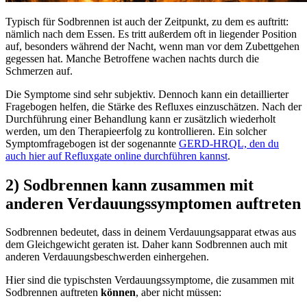
Typisch für Sodbrennen ist auch der Zeitpunkt, zu dem es auftritt:
nämlich nach dem Essen. Es tritt außerdem oft in liegender Position
auf, besonders während der Nacht, wenn man vor dem Zubettgehen
gegessen hat. Manche Betroffene wachen nachts durch die
Schmerzen auf.
Die Symptome sind sehr subjektiv. Dennoch kann ein detaillierter
Fragebogen helfen, die Stärke des Refluxes einzuschätzen. Nach der
Durchführung einer Behandlung kann er zusätzlich wiederholt
werden, um den Therapieerfolg zu kontrollieren. Ein solcher
Symptomfragebogen ist der sogenannte
GERD-HRQL, den du
auch hier auf Refluxgate online durchführen kannst
.
2) Sodbrennen kann zusammen mit
anderen Verdauungssymptomen auftreten
Sodbrennen bedeutet, dass in deinem Verdauungsapparat etwas aus
dem Gleichgewicht geraten ist. Daher kann Sodbrennen auch mit
anderen Verdauungsbeschwerden einhergehen.
Hier sind die typischsten Verdauungssymptome, die zusammen mit
Sodbrennen auftreten
können
, aber nicht müssen: