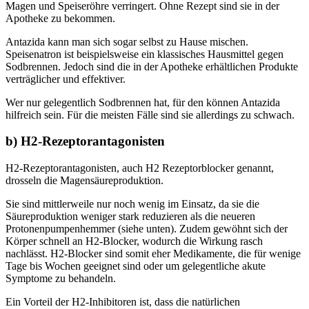
Magen und Speiseröhre verringert. Ohne Rezept sind sie in der
Apotheke zu bekommen.
Antazida kann man sich sogar selbst zu Hause mischen.
Speisenatron ist beispielsweise ein klassisches Hausmittel gegen
Sodbrennen. Jedoch sind die in der Apotheke erhältlichen Produkte
verträglicher und effektiver.
Wer nur gelegentlich Sodbrennen hat, für den können Antazida
hilfreich sein. Für die meisten Fälle sind sie allerdings zu schwach.
b) H2-Rezeptorantagonisten
H2-Rezeptorantagonisten, auch H2 Rezeptorblocker genannt,
drosseln die Magensäureproduktion.
Sie sind mittlerweile nur noch wenig im Einsatz, da sie die
Säureproduktion weniger stark reduzieren als die neueren
Protonenpumpenhemmer (siehe unten). Zudem gewöhnt sich der
Körper schnell an H2-Blocker, wodurch die Wirkung rasch
nachlässt. H2-Blocker sind somit eher Medikamente, die für wenige
Tage bis Wochen geeignet sind oder um gelegentliche akute
Symptome zu behandeln.
Ein Vorteil der H2-Inhibitoren ist, dass die natürlichen