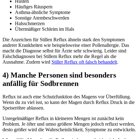
Husten
Häufiges Räuspern
Asthma-ähnliche Symptome
Sonstige Atembeschwerden
Halsschmerzen
Übermäßiger Schleim im Hals
Die Anzeichen für Stillen Reflux ähneln stark den Symptomen
anderer Krankheiten wie beispielsweise einer Pollenallergie. Das
macht die Diagnose selbst für Ärzte sehr schwierig. Leider sind
Falschdiagnosen bei Stillem Reflux mehr die Regel als die
Ausnahme. Zudem wird
Stiller Reflux oft falsch behandelt
.
4) Manche Personen sind besonders
anfällig für Sodbrennen
Reflux ist auch eine Schutzfunktion des Magens vor Überfüllung.
Wenn du zu viel isst, so kann der Magen durch Reflux Druck in die
Speiseröhre ablassen.
Unregelmäßiger Reflux in kleineren Mengen ist zunächst kein
Problem. Je öfter und umso größere Mengen jedoch refluxt werden,
desto größer wird die Wahrscheinlichkeit, Symptome zu entwickeln.