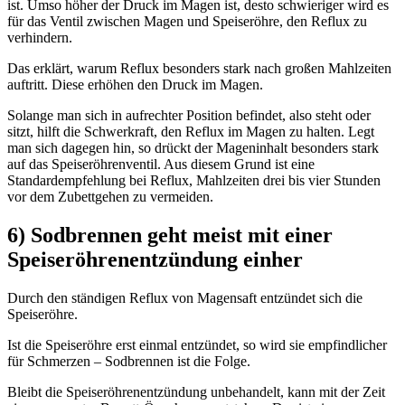
ist. Umso höher der Druck im Magen ist, desto schwieriger wird es
für das Ventil zwischen Magen und Speiseröhre, den Reflux zu
verhindern.
Das erklärt, warum Reflux besonders stark nach großen Mahlzeiten
auftritt. Diese erhöhen den Druck im Magen.
Solange man sich in aufrechter Position befindet, also steht oder
sitzt, hilft die Schwerkraft, den Reflux im Magen zu halten. Legt
man sich dagegen hin, so drückt der Mageninhalt besonders stark
auf das Speiseröhrenventil. Aus diesem Grund ist eine
Standardempfehlung bei Reflux, Mahlzeiten drei bis vier Stunden
vor dem Zubettgehen zu vermeiden.
6) Sodbrennen geht meist mit einer
Speiseröhrenentzündung einher
Durch den ständigen Reflux von Magensaft entzündet sich die
Speiseröhre.
Ist die Speiseröhre erst einmal entzündet, so wird sie empfindlicher
für Schmerzen – Sodbrennen ist die Folge.
Bleibt die Speiseröhrenentzündung unbehandelt, kann mit der Zeit