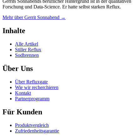
Gerrits Sonnabends beruflicher Hintergrund ist in der qualitativen
Forschung und Data-Science. Er hatte selbst starken Reflux.
Mehr über Gerrit Sonnabend →
Inhalte
Alle Artikel
Stiller Reflux
Sodbrennen
Über Uns
Über Refluxgate
Wie wir recherchieren
Kontakt
Partnerprogramm
Für Kunden
Produktvergleich
Zufriedenheitsgarantie