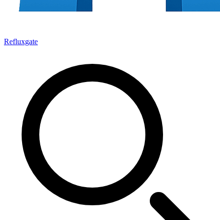
Refluxgate