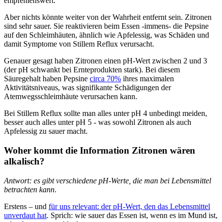
empfehlenswert.
Aber nichts könnte weiter von der Wahrheit entfernt sein. Zitronen
sind sehr sauer. Sie reaktivieren beim Essen -immens- die Pepsine
auf den Schleimhäuten, ähnlich wie Apfelessig, was Schäden und
damit Symptome von Stillem Reflux verursacht.
Genauer gesagt haben Zitronen einen pH-Wert zwischen 2 und 3
(der pH schwankt bei Ernteprodukten stark). Bei diesem
Säuregehalt haben Pepsine
circa 70%
ihres maximalen
Aktivitätsniveaus, was signifikante Schädigungen der
Atemwegsschleimhäute verursachen kann.
Bei Stillem Reflux sollte man alles unter pH 4 unbedingt meiden,
besser auch alles unter pH 5 - was sowohl Zitronen als auch
Apfelessig zu sauer macht.
Woher kommt die Information Zitronen wären
alkalisch?
Antwort: es gibt verschiedene pH-Werte, die man bei Lebensmittel
betrachten kann
.
Erstens – und
für uns relevant: der pH-Wert, den das Lebensmittel
unverdaut hat
. Sprich: wie sauer das Essen ist, wenn es im Mund ist,