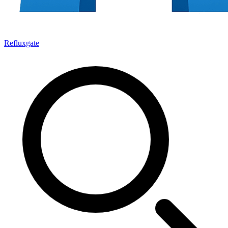
Refluxgate