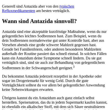
Generell sind Antazida aber von den
typischen
Refluxmedikamenten
am besten verträglich.
Wann sind Antazida sinnvoll?
Antazida sind eine akzeptable kurzfristige Maßnahme, wenn du nur
gelegentliches leichtes Sodbrennen hast. Zum Beispiel, wenn du
dein Sodbrennen normalerweise gut unter Kontrolle hast, aber aus
Versehen abends eine große schwere Mahlzeit gegessen hast.
Gerade bei Familienfeiern, oder anderen besonderen Mahlzeiten
außerhalb der Routine passiert das schnell einmal. In solchen Fällen
kann ein Antazidum deine Symptome schnell lindern. Da sie gut
verträglich sind, sind sie auch zur Behandlung von gelegentlichem
3
Sodbrennen in der Schwangerschaft geeignet.
Du bekommst Antazida jederzeit rezeptfrei in der Apotheke oder
sogar im Drogeriemarkt für wenig Geld. Durch die gute
Verträglichkeit solltest du vor allem bei gelegentlicher Anwendung
keine Nebenwirkungen erwarten.
Übrigens kannst du ein Antazidum auch ganz einfach selbst
herstellen. Speisenatron, das du in jedem Supermarkt kaufen kannst,
ist ebenfalls ein alkalischer Stoff, mit dem sich Säure neutralisieren